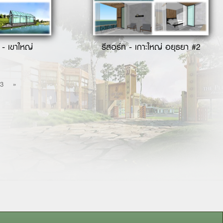
 - เขาใหญ่
รีสอร์ท - เกาะใหญ่ อยุธยา #2
3
»