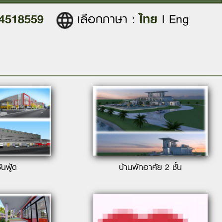
-4518559
ไทย
เลือกภาษา
:
l
Eng
ันฟู้ด
บ้านพักอาศัย 2 ชั้น