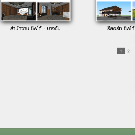
สำนักงาน ซิฟโก้ - บางชัน
รีสอร์ท ซิฟโก้
1
2