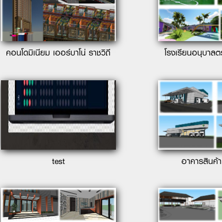
คอนโดมิเนียม เออร์บาโน่ ราชวิถี
โรงเรียนอนุบาลต
test
อาคารสินค้า